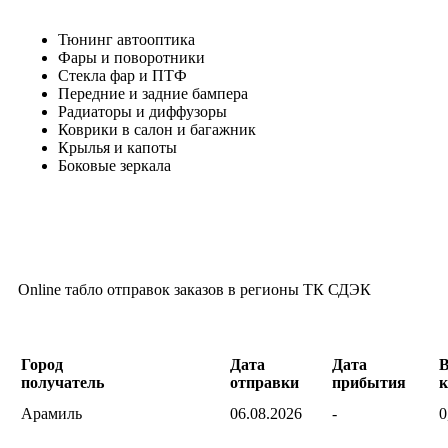
Тюнинг автооптика
Фары и поворотники
Стекла фар и ПТФ
Передние и задние бампера
Радиаторы и диффузоры
Коврики в салон и багажник
Крылья и капоты
Боковые зеркала
Online табло отправок заказов в регионы ТК СДЭК
Город
Дата
Дата
В
получатель
отправки
прибытия
к
Арамиль
06.08.2026
-
0