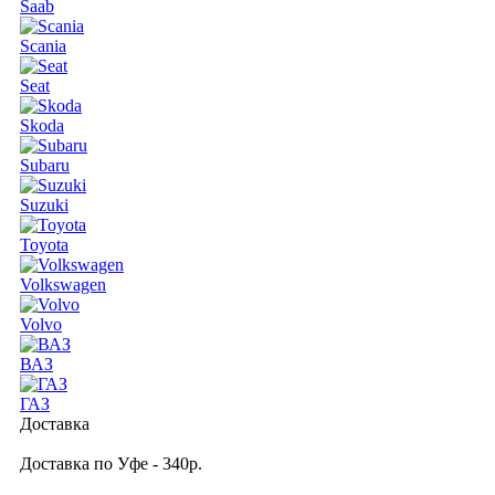
Saab
Scania
Seat
Skoda
Subaru
Suzuki
Toyota
Volkswagen
Volvo
ВАЗ
ГАЗ
Доставка
Доставка по Уфе - 340р.