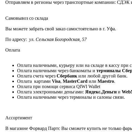
Отправляем в регионы через транспортные компании: СДЭК
Самовывоз со склада
Вы можете забрать cвой заказ самостоятельно в г. Уфа.
По адресу:
ул. Сельская Богородская, 57
Оплата
Оплата наличными, курьеру или на складе в кассу при 
Оплата наличными через банкоматы и
терминалы Сбе
Оплата счета через
Сбербанк
или любой другой банк.
Оплата картами
Visa
,
MasterCard
или
Maestro
.
Оплата при помощи сервиса QIWI Wallet
Оплата электронными деньгами:
Яндекс.Деньги
и
Web
Оплата наличными через терминалы и салоны связи.
Ассортимент
В магазине Форвард Партс Вы сможете купить не только фары