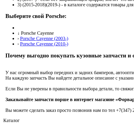
3)
(2015-2018)(2019-)
- в каталоге содержатся товары дл
Выберите свой Porsche:
↓
Porsche Cayenne
›
Porsche Cayenne (2003-)
›
Porsche Cayenne (2010-)
Почему выгодно покупать кузовные запчасти и 
У нас огромный выбор передних и задних бамперов, автоопти
На каждую запчасть Вы найдете детальное описание с указани
Если Вы не уверены в правильности выбора детали, то свяжи
Заказывайте запчасти порше в интернет магазине «Форвар
Вы можете сделать заказ просто позвонив нам по тел
+7(347) 
Каталог