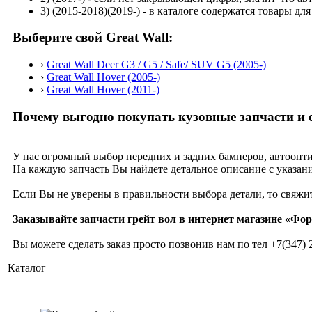
3)
(2015-2018)(2019-)
- в каталоге содержатся товары дл
Выберите свой Great Wall:
›
Great Wall Deer G3 / G5 / Safe/ SUV G5 (2005-)
›
Great Wall Hover (2005-)
›
Great Wall Hover (2011-)
Почему выгодно покупать кузовные запчасти и 
У нас огромный выбор передних и задних бамперов, автоопти
На каждую запчасть Вы найдете детальное описание с указани
Если Вы не уверены в правильности выбора детали, то свяжи
Заказывайте запчасти грейт вол в интернет магазине «Фор
Вы можете сделать заказ просто позвонив нам по тел
+7(347) 
Каталог