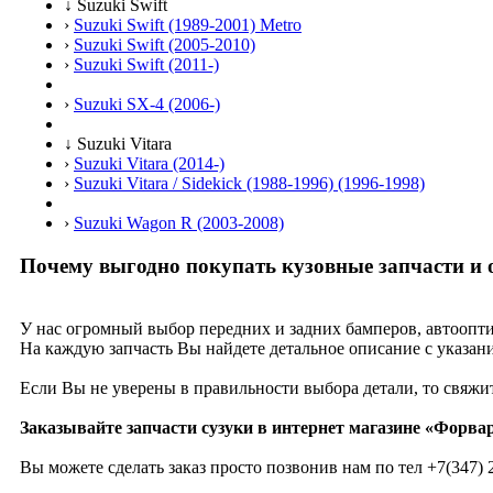
↓
Suzuki Swift
›
Suzuki Swift (1989-2001) Metro
›
Suzuki Swift (2005-2010)
›
Suzuki Swift (2011-)
›
Suzuki SX-4 (2006-)
↓
Suzuki Vitara
›
Suzuki Vitara (2014-)
›
Suzuki Vitara / Sidekick (1988-1996) (1996-1998)
›
Suzuki Wagon R (2003-2008)
Почему выгодно покупать кузовные запчасти и 
У нас огромный выбор передних и задних бамперов, автоопти
На каждую запчасть Вы найдете детальное описание с указани
Если Вы не уверены в правильности выбора детали, то свяжи
Заказывайте запчасти сузуки в интернет магазине «Форвар
Вы можете сделать заказ просто позвонив нам по тел
+7(347) 