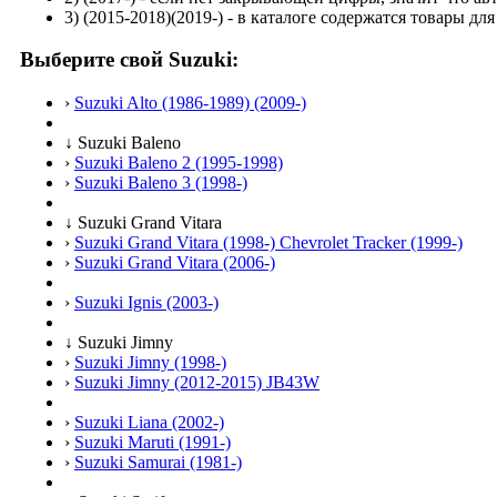
3)
(2015-2018)(2019-)
- в каталоге содержатся товары дл
Выберите свой Suzuki:
›
Suzuki Alto (1986-1989) (2009-)
↓
Suzuki Baleno
›
Suzuki Baleno 2 (1995-1998)
›
Suzuki Baleno 3 (1998-)
↓
Suzuki Grand Vitara
›
Suzuki Grand Vitara (1998-) Chevrolet Tracker (1999-)
›
Suzuki Grand Vitara (2006-)
›
Suzuki Ignis (2003-)
↓
Suzuki Jimny
›
Suzuki Jimny (1998-)
›
Suzuki Jimny (2012-2015) JB43W
›
Suzuki Liana (2002-)
›
Suzuki Maruti (1991-)
›
Suzuki Samurai (1981-)